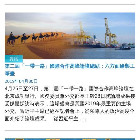
資訊
第二屆「一帶一路」國際合作高峰論壇總結：六方面繪製工
筆畫
2019年04月30日
4月25日至27日，第二屆「一帶一路」國際合作高峰論壇在
北京成功舉行。國務委員兼外交部長王毅28日就論壇成果接
受媒體採訪時表示，這場盛會是我國2019年最重要的主場
外交。習近平主席已經在記者會上，從領導人的政治高度全
面介紹了論壇成果。 從習近平主......