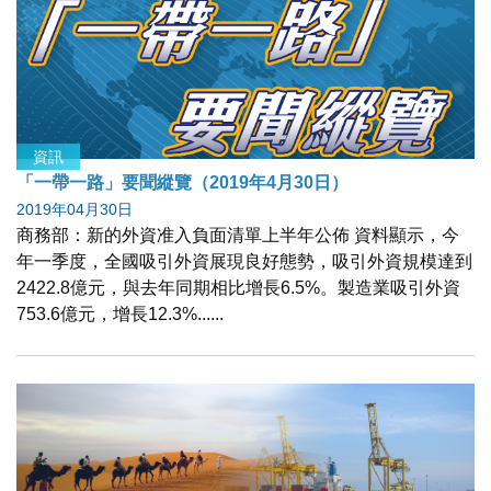
資訊
「一帶一路」要聞縱覽（2019年4月30日）
2019年04月30日
商務部：新的外資准入負面清單上半年公佈 資料顯示，今
年一季度，全國吸引外資展現良好態勢，吸引外資規模達到
2422.8億元，與去年同期相比增長6.5%。製造業吸引外資
753.6億元，增長12.3%......