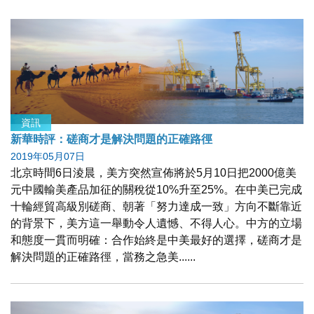
資訊
新華時評：磋商才是解決問題的正確路徑
2019年05月07日
北京時間6日淩晨，美方突然宣佈將於5月10日把2000億美
元中國輸美產品加征的關稅從10%升至25%。在中美已完成
十輪經貿高級別磋商、朝著「努力達成一致」方向不斷靠近
的背景下，美方這一舉動令人遺憾、不得人心。中方的立場
和態度一貫而明確：合作始終是中美最好的選擇，磋商才是
解決問題的正確路徑，當務之急美......