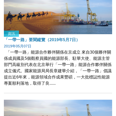
資訊
「一帶一路」要聞縱覽（2019年5月7日）
2019年05月07日
「一帶一路」能源合作夥伴關係在京成立 來自30個夥伴關
係成員國及5個觀察員國的能源部長、駐華大使、能源主管
部門高級別代表在北京舉行「一帶一路」能源合作夥伴關係
成立儀式。國家能源局局長章建華介紹，「一帶一路」倡議
提出近6年來，能源領域合作成果豐碩，一大批標誌性能源
專案順利落地，取得了良......