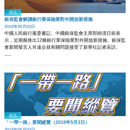
資訊
銀保監會解讀銀行業保險業對外開放新措施
2019年05月03日
中國人民銀行黨委書記、中國銀保監會主席郭樹清日前表
示，近期擬推出12條銀行業保險業對外開放新措施。銀保監
會新聞發言人肖遠企就有關問題接受了新華社記者采訪。
......
資訊
「一帶一路」要聞縱覽（2019年5月3日）
2019年05月03日