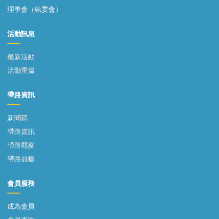
理事會（執委會）
活動訊息
最新活動
活動重溫
帶路資訊
新聞稿
帶路資訊
帶路觀察
帶路前瞻
會員服務
成為會員