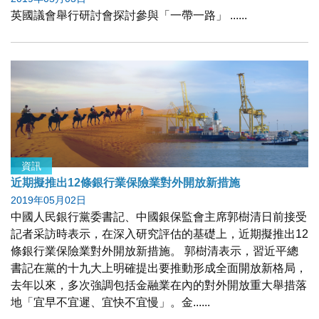
英國議會舉行研討會探討參與「一帶一路」 ......
資訊
近期擬推出12條銀行業保險業對外開放新措施
2019年05月02日
中國人民銀行黨委書記、中國銀保監會主席郭樹清日前接受
記者采訪時表示，在深入研究評估的基礎上，近期擬推出12
條銀行業保險業對外開放新措施。 郭樹清表示，習近平總
書記在黨的十九大上明確提出要推動形成全面開放新格局，
去年以來，多次強調包括金融業在內的對外開放重大舉措落
地「宜早不宜遲、宜快不宜慢」。金......