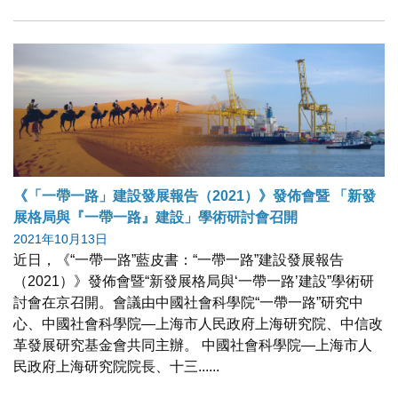
《「一帶一路」建設發展報告（2021）》發佈會暨 「新發
展格局與『一帶一路』建設」學術研討會召開
2021年10月13日
近日，《“一帶一路”藍皮書：“一帶一路”建設發展報告
（2021）》發佈會暨“新發展格局與‘一帶一路’建設”學術研
討會在京召開。會議由中國社會科學院“一帶一路”研究中
心、中國社會科學院—上海市人民政府上海研究院、中信改
革發展研究基金會共同主辦。 中國社會科學院—上海市人
民政府上海研究院院長、十三......