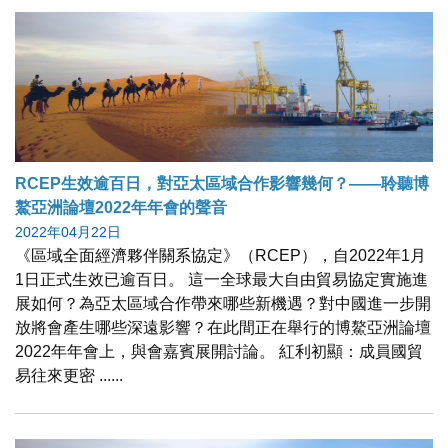
RCEP生效逾百日，對亞太區域合作影響幾何？——聆聽博
鰲亞洲論壇2022年年會的聲音
2022年04月22日
《區域全面經濟夥伴關系協定》（RCEP），自2022年1月
1日正式生效已逾百日。 這一全球最大自由貿易協定實施進
展如何？為亞太區域合作帶來哪些新機遇？對中國進一步開
放將會產生哪些深遠影響？在此間正在舉行的博鰲亞洲論壇
2022年年會上，與會嘉賓展開討論。 紅利初顯：成員國貿
易往來更密 ......