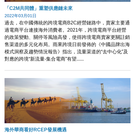
「C2M共同體」重塑供應鏈未來
2022年03月01日
過去，在中國傳統的跨境電商B2C經營鏈路中，賣家主要通
過電商平台連接海外消費者。2021年，跨境電商平台經營
的政策變動、關停等風險高發，使得跨境電商賣家更關註銷
售渠道的多元化布局。雨果跨境日前發佈的《中國品牌出海
模式洞察及趨勢情況報告》指出，流量渠道的“去中心化”及
對應的跨境“新流量-集合電商”有望......
海外華商看好RCEP發展機遇