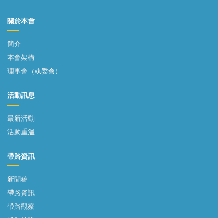
關於本會
簡介
本會架構
理事會（執委會）
活動訊息
最新活動
活動重溫
帶路資訊
新聞稿
帶路資訊
帶路觀察