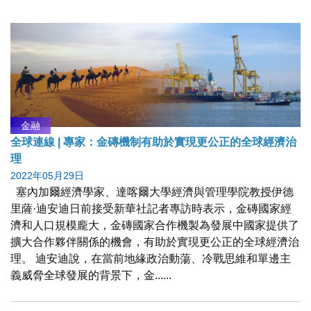
金融
全球連線 | 專家：金磚機制有助於實現更公正的全球經濟治
理
2022年05月29日
塞內加爾經濟學家、達喀爾大學經濟與管理學院教授伊德
里薩·迪安迪日前接受新華社記者專訪時表示，金磚國家經
濟和人口規模龐大，金磚國家合作機製為發展中國家提供了
擴大合作夥伴關係的機會，有助於實現更公正的全球經濟治
理。 迪安迪說，在當前地緣政治動蕩、冷戰思維和單邊主
義威脅全球發展的背景下，金......