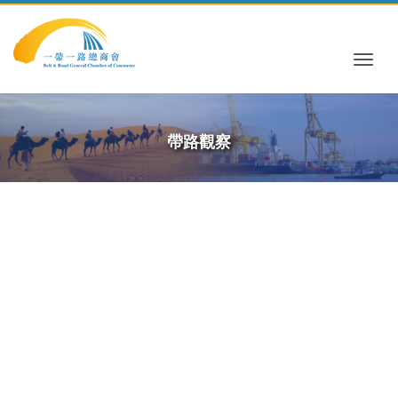
Togg
帶路觀察