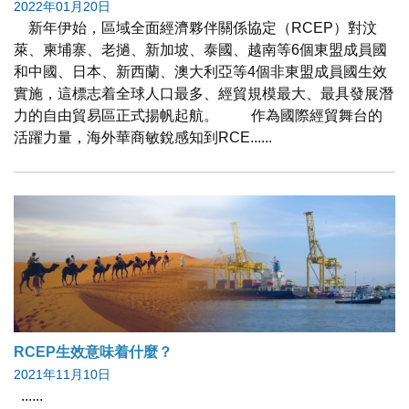
2022年01月20日
新年伊始，區域全面經濟夥伴關係協定（RCEP）對汶
萊、柬埔寨、老撾、新加坡、泰國、越南等6個東盟成員國
和中國、日本、新西蘭、澳大利亞等4個非東盟成員國生效
實施，這標志着全球人口最多、經貿規模最大、最具發展潛
力的自由貿易區正式揚帆起航。 作為國際經貿舞台的
活躍力量，海外華商敏銳感知到RCE......
RCEP生效意味着什麼？
2021年11月10日
......