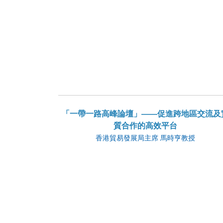
「一帶一路高峰論壇」——促進跨地區交流及
質合作的高效平台
香港貿易發展局主席 馬時亨教授