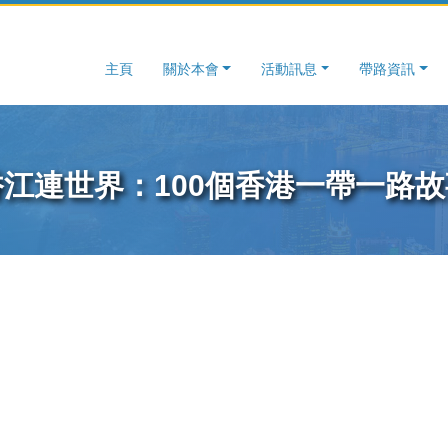
主頁
關於本會
活動訊息
帶路資訊
香江連世界：100個香港一帶一路故