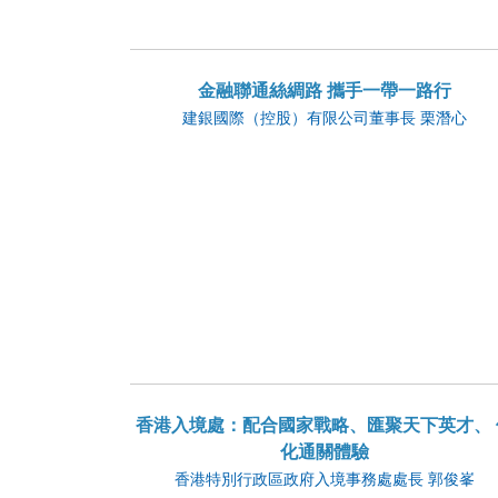
金融聯通絲綢路 攜手一帶一路行
建銀國際（控股）有限公司董事長 栗潛心
香港入境處：配合國家戰略、匯聚天下英才、 
化通關體驗
香港特別行政區政府入境事務處處長 郭俊峯