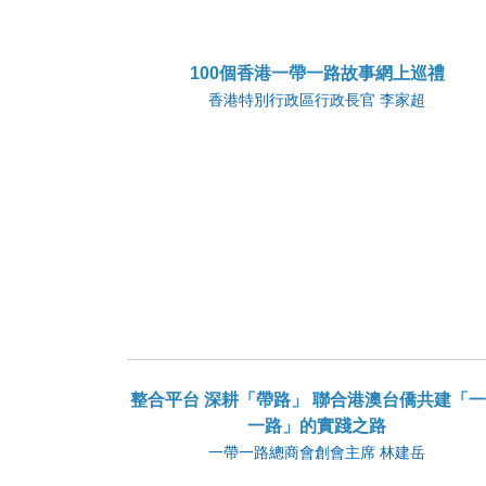
100個香港一帶一路故事網上巡禮
香港特別行政區行政長官 李家超
整合平台 深耕「帶路」 聯合港澳台僑共建「
一路」的實踐之路
一帶一路總商會創會主席 林建岳