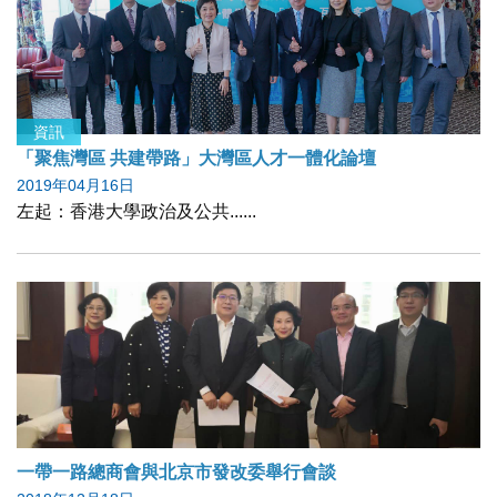
資訊
「聚焦灣區 共建帶路」大灣區人才一體化論壇
2019年04月16日
左起：香港大學政治及公共......
一帶一路總商會與北京市發改委舉行會談