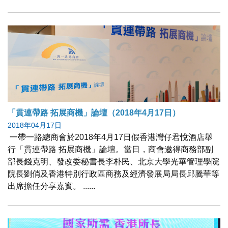
「貫連帶路 拓展商機」論壇（2018年4月17日）
2018年04月17日
一帶一路總商會於2018年4月17日假香港灣仔君悅酒店舉
行「貫連帶路 拓展商機」論壇。當日，商會邀得商務部副
部長錢克明、發改委秘書長李朴民、北京大學光華管理學院
院長劉俏及香港特別行政區商務及經濟發展局局長邱騰華等
出席擔任分享嘉賓。 ......