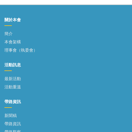
關於本會
簡介
本會架構
理事會（執委會）
活動訊息
最新活動
活動重溫
帶路資訊
新聞稿
帶路資訊
帶路觀察