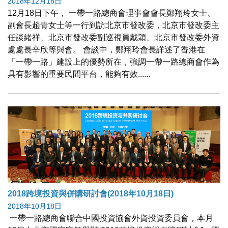
2018年12月18日
12月18日下午， 一帶一路總商會理事會會長鄭翔玲女士、
副會長趙青女士等一行到訪北京市發改委，北京市發改委主
任談緒祥、北京市發改委副巡視員戴穎、北京市發改委外資
處處長辛欣等與會。 會談中，鄭翔玲會長詳述了香港在
「一帶一路」建設上的優勢所在，強調一帶一路總商會作為
具有影響的重要民間平台，能夠有效......
2018跨境投資與併購研討會(2018年10月18日)
2018年10月18日
一帶一路總商會聯合中國投資協會外資投資委員會，本月