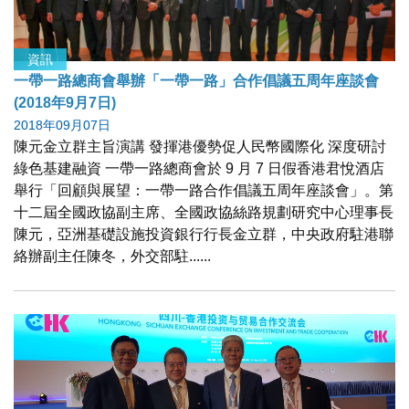
資訊
一帶一路總商會舉辦「一帶一路」合作倡議五周年座談會
(2018年9月7日)
2018年09月07日
陳元金立群主旨演講 發揮港優勢促人民幣國際化 深度研討
綠色基建融資 一帶一路總商會於 9 月 7 日假香港君悅酒店
舉行「回顧與展望：一帶一路合作倡議五周年座談會」。第
十二屆全國政協副主席、全國政協絲路規劃研究中心理事長
陳元，亞洲基礎設施投資銀行行長金立群，中央政府駐港聯
絡辦副主任陳冬，外交部駐......