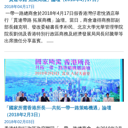
2018年04月17日
一帶一路總商會於2018年4月17日假香港灣仔君悅酒店舉
行「貫連帶路 拓展商機」論壇。當日，商會邀得商務部副
部長錢克明、發改委秘書長李朴民、北京大學光華管理學院
院長劉俏及香港特別行政區商務及經濟發展局局長邱騰華等
出席擔任分享嘉賓。 ......
「國家所需香港所長──共拓一帶一路策略機遇」論壇
（2018年2月3日）
2018年02月03日