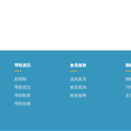
帶路資訊
會員服務
聯
新聞稿
成為會員
聯
帶路資訊
會員查詢
刊
帶路觀察
商會服務
意
帶路前瞻