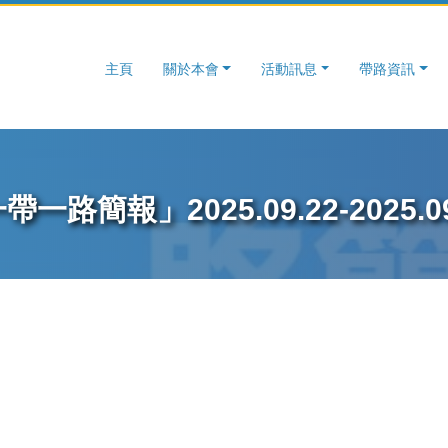
主頁
關於本會
活動訊息
帶路資訊
帶一路簡報」2025.09.22-2025.09