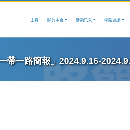
主頁
關於本會
活動訊息
帶路資訊
一帶一路簡報」2024.9.16-2024.9.