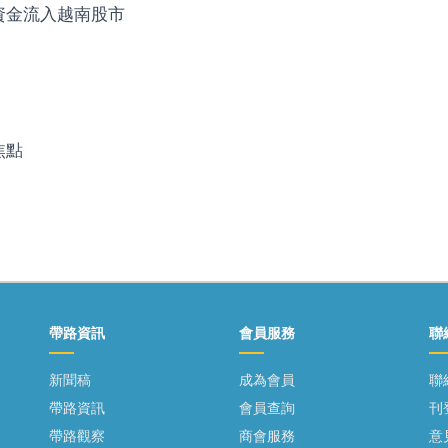
資金流入越南股市
焦點
帶路資訊
會員服務
聯
新聞稿
成為會員
聯
帶路資訊
會員查詢
刊
帶路觀察
商會服務
意