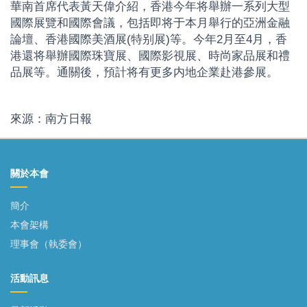
華南首席代表黃天偉介紹，香港今年将舉辦一系列大型
國際展覽和國際會議，包括即将于本月舉行的亞洲金融
論壇、香港國際美酒展(特别展)等。今年2月至4月，香
港還将舉辦國際珠寶展、國際影視展、時尚家品展和禮
品展等。通關後，預計将有更多内地企業赴港參展。
來源：南方日報
關於本會
簡介
本會架構
理事會（執委會）
活動訊息