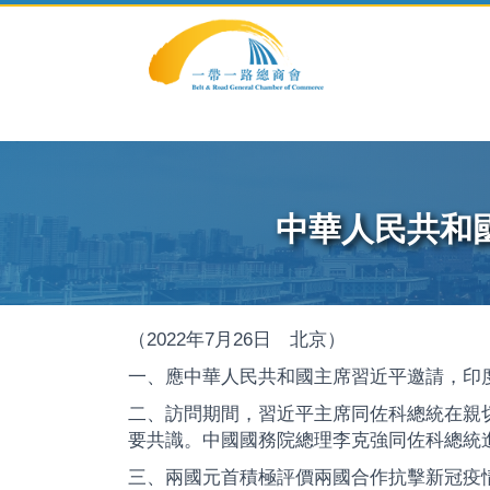
.modal-dialog .modal-content
中華人民共和
（2022年7月26日 北京）
一、應中華人民共和國主席習近平邀請，印度尼
二、訪問期間，習近平主席同佐科總統在親
要共識。中國國務院總理李克強同佐科總統
三、兩國元首積極評價兩國合作抗擊新冠疫