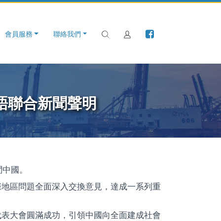
會員服務
聯絡我們
晤聯合新聞聲明
問中國。
際地區問題全面深入交換意見，達成一系列重
代表大會圓滿成功，引領中國向全面建成社會