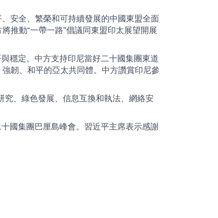
平、安全、繁榮和可持續發展的中國東盟全面
將推動“一帶一路”倡議同東盟印太展望開展
平與穩定。中方支持印尼當好二十國集團東道
、強韌、和平的亞太共同體。中方讚賞印尼參
合研究、綠色發展、信息互換和執法、網絡安
二十國集團巴厘島峰會。習近平主席表示感謝